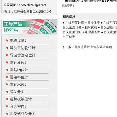
华江自动化
可以为您提供专业的
音叉密度计
公司网址：www.china-hjyb.com
给您帮助！
地 址：江苏省金湖县工业园区16号
相关信息
●
在线密度计用户日常保养
●
在线密度
音叉密度计使用相对优势
●
音叉密度计
音叉密度计如何处理误差大
●
音叉密度
出不稳定
电磁流量计
下一条：
孔板流量计直管段要求事项
导波雷达物位计
导波雷达液位计
雷达液位计
雷达物位计
雷达料位计
雷达水位计
音叉开关
磁翻板液位计
音叉密度计
阻旋式料位开关