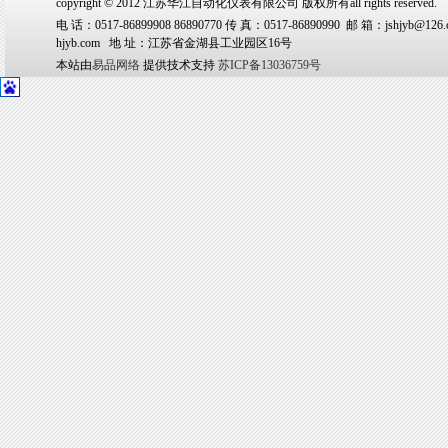
copyright © 2012 江苏华江自动化仪表有限公司 版权所有all rights reserved.
电 话：0517-86899908 86890770 传 真：0517-86890990 邮 箱：jshjyb@126.
hjyb.com 地 址：江苏省金湖县工业园区16号
本站由
易品网络
提供技术支持
苏ICP备13036759号