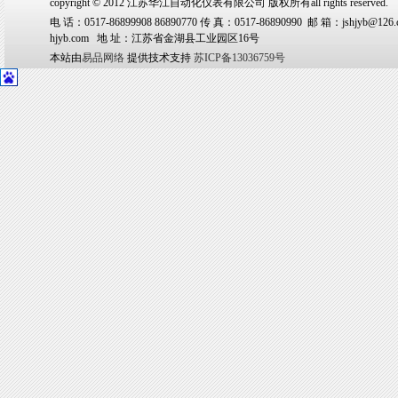
copyright © 2012 江苏华江自动化仪表有限公司 版权所有all rights reserved.
电 话：0517-86899908 86890770 传 真：0517-86890990 邮 箱：jshjyb@126.
hjyb.com 地 址：江苏省金湖县工业园区16号
本站由
易品网络
提供技术支持
苏ICP备13036759号