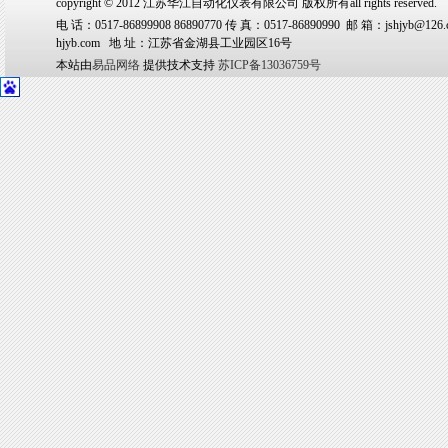
copyright © 2012 江苏华江自动化仪表有限公司 版权所有all rights reserved.
电 话：0517-86899908 86890770 传 真：0517-86890990 邮 箱：jshjyb@126.
hjyb.com 地 址：江苏省金湖县工业园区16号
本站由
易品网络
提供技术支持
苏ICP备13036759号