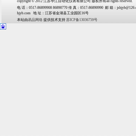
copyright © 2012 江苏华江自动化仪表有限公司 版权所有all rights reserved.
电 话：0517-86899908 86890770 传 真：0517-86890990 邮 箱：jshjyb@126.
hjyb.com 地 址：江苏省金湖县工业园区16号
本站由
易品网络
提供技术支持
苏ICP备13036759号